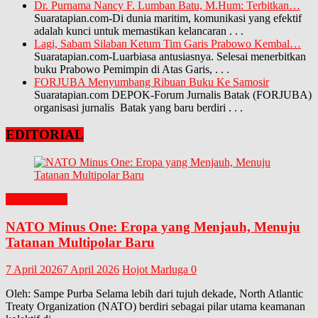
Dr. Purnama Nancy F. Lumban Batu, M.Hum: Terbitkan…
Suaratapian.com-Di dunia maritim, komunikasi yang efektif
adalah kunci untuk memastikan kelancaran
. . .
Lagi, Sabam Silaban Ketum Tim Garis Prabowo Kembal…
Suaratapian.com-Luarbiasa antusiasnya. Selesai menerbitkan
buku Prabowo Pemimpin di Atas Garis,
. . .
FORJUBA Menyumbang Ribuan Buku Ke Samosir
Suaratapian.com DEPOK-Forum Jurnalis Batak (FORJUBA)
organisasi jurnalis Batak yang baru berdiri
. . .
EDITORIAL
EDITORIAL
NATO Minus One: Eropa yang Menjauh, Menuju
Tatanan Multipolar Baru
7 April 2026
7 April 2026
Hojot Marluga
0
Oleh: Sampe Purba Selama lebih dari tujuh dekade, North Atlantic
Treaty Organization (NATO) berdiri sebagai pilar utama keamanan