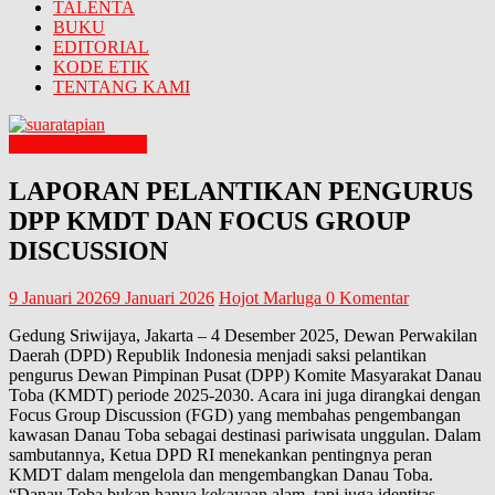
TALENTA
BUKU
EDITORIAL
KODE ETIK
TENTANG KAMI
LIPUTAN UMUM
LAPORAN PELANTIKAN PENGURUS
DPP KMDT DAN FOCUS GROUP
DISCUSSION
9 Januari 2026
9 Januari 2026
Hojot Marluga
0 Komentar
Gedung Sriwijaya, Jakarta – 4 Desember 2025, Dewan Perwakilan
Daerah (DPD) Republik Indonesia menjadi saksi pelantikan
pengurus Dewan Pimpinan Pusat (DPP) Komite Masyarakat Danau
Toba (KMDT) periode 2025-2030. Acara ini juga dirangkai dengan
Focus Group Discussion (FGD) yang membahas pengembangan
kawasan Danau Toba sebagai destinasi pariwisata unggulan. Dalam
sambutannya, Ketua DPD RI menekankan pentingnya peran
KMDT dalam mengelola dan mengembangkan Danau Toba.
“Danau Toba bukan hanya kekayaan alam, tapi juga identitas