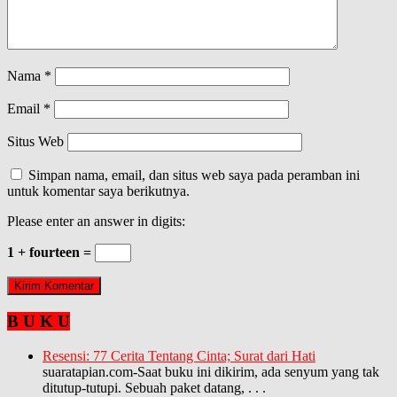
Nama
*
Email
*
Situs Web
Simpan nama, email, dan situs web saya pada peramban ini
untuk komentar saya berikutnya.
Please enter an answer in digits:
1 + fourteen =
B U K U
Resensi: 77 Cerita Tentang Cinta; Surat dari Hati
suaratapian.com-Saat buku ini dikirim, ada senyum yang tak
ditutup-tutupi. Sebuah paket datang,
. . .