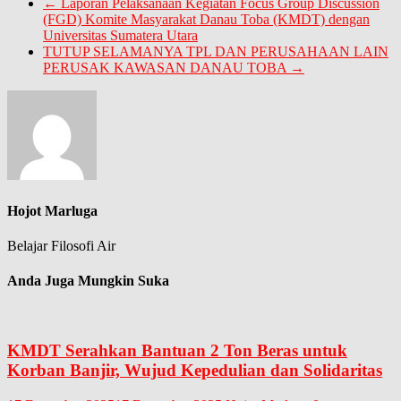
←
Laporan Pelaksanaan Kegiatan Focus Group Discussion
(FGD) Komite Masyarakat Danau Toba (KMDT) dengan
Universitas Sumatera Utara
TUTUP SELAMANYA TPL DAN PERUSAHAAN LAIN
PERUSAK KAWASAN DANAU TOBA
→
Hojot Marluga
Belajar Filosofi Air
Anda Juga Mungkin Suka
KMDT Serahkan Bantuan 2 Ton Beras untuk
Korban Banjir, Wujud Kepedulian dan Solidaritas