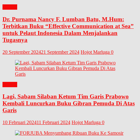
BUKU
Dr. Purnama Nancy F. Lumban Batu, M.Hum:
Terbitkan Buku “Effective Communication at Sea”
untuk Pelaut Indonesia Dalam Menjalankan
Tugasnya
20 September 2024
21 September 2024
Hojot Marluga
0
BUKU
Lagi, Sabam Silaban Ketum Tim Garis Prabowo
Kembali Luncurkan Buku Gibran Pemuda Di Atas
Garis
10 Februari 2024
11 Februari 2024
Hojot Marluga
0