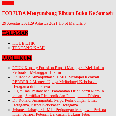
BUKU
FORJUBA Menyumbang Ribuan Buku Ke Samosir
29 Agustus 2021
29 Agustus 2021
Hojot Marluga
0
HALAMAN
KODE ETIK
TENTANG KAMI
PROLEKUM
PTUN Kupang Putuskan Bupati Manggarai Melakukan
Perbuatan Melanggar Hukum
Dr. Ronald Simanjuntak SH MH: Meninjau Kembali
PERBER 2 Menteri: Upaya Melindungi Kebebasan
Beragama di Indonesia
Digitalisasi Pertanahan: Pandangan Dr. Supardi Marbun
tentang Sertifikat Elektronik dan Peningkatan Efisiensi
Dr. Ronald Simanjuntak: Perpu Perlindungan Umat
Beragama, Kunci Kebebasan Beragama
Johanes Raharjo SH MH: Perjuangan Mengawal Perkara
Klien Sampai Putusan Berkuatan Hukum Tetap